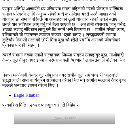
प्रमुख अतिथि आचार्यले घर परिवारमा एउटा महिलाले गरेको योगदान साँच्चिकै
समाज परिवर्तन लागि अमुल्य रहेको भन्दै क्रान्तिमा यस्तै यस्तै आमाहरुको
योगदान छ, समाज परिवर्तनमा आमाहरूको ठूलो योगदान रहेको उनले बताए ।
उनले अब संविधान लागू गर्नु पर्ने बेला आएको छ । अब हामी त्यसतर्फ जानू पर्नेछ,
अबको लडाइ संविधान लागू गर्ने कि नगर्ने भन्ने विषयमा छ । हामीले गरेको त्याग,
बलिदानले यो गणतन्त्र ल्याउन सफल भएको बताए । श्रद्धाञ्जली सभामा
कुटेचौर निवासी मल्लको छोरी मिना बुढा चौधरीले स्वर्गीय आमाको जीवनीबारे
प्रकाश पारेकी थिइन् ।
त्यस्तै सभामा नेकपा एमाले सल्यानका जिल्ला सदस्य उमबहादुर बुढा, माओवादी
केन्द्र तुलसीपुर नगर इञ्चार्ज प्रेमराज वली ‘प्रभात’ लगायतकाले बोलेका थिए
।
नेकपा माओवादी केन्द्र तुलसीपुरका नगर सचीव तुलाराम भण्डारी ‘बारुद’ले
श्रद्धाञ्जली सभा कार्यक्रम सञ्चालन गरेका थिए भने स्वर्गीय मल्लको देवर कृष्ण
मल्लले धन्यवाद ज्ञापन गरेका थिए ।
Eagle Khabar
प्रकाशित मिति : २०७९ फाल्गुन ११ गते बिहिवार
Oplus_131072