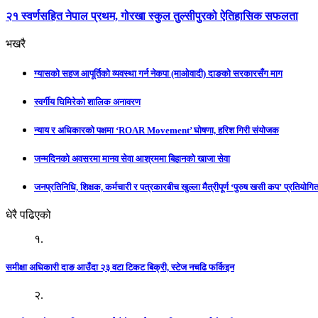
२१ स्वर्णसहित नेपाल प्रथम, गोरखा स्कुल तुल्सीपुरको ऐतिहासिक सफलता
भखरै
ग्यासको सहज आपूर्तिको व्यवस्था गर्न नेकपा (माओवादी) दाङको सरकारसँग माग
स्वर्गीय घिमिरेको शालिक अनावरण
न्याय र अधिकारको पक्षमा ‘ROAR Movement’ घोषणा, हरिश गिरी संयोजक
जन्मदिनको अवसरमा मानव सेवा आश्रममा बिहानको खाजा सेवा
जनप्रतिनिधि, शिक्षक, कर्मचारी र पत्रकारबीच खुल्ला मैत्रीपूर्ण ‘पुरुष खसी कप’ प्रतियोगिता
धेरै पढिएको
१.
समीक्षा अधिकारी दाङ आउँदा २३ वटा टिकट बिक्री, स्टेज नचढि फर्किइन
२.