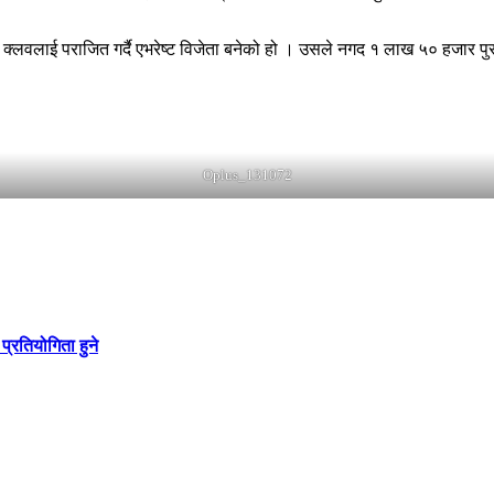
 क्लवलाई पराजित गर्दै एभरेष्ट विजेता बनेको हो । उसले नगद १ लाख ५० हजार पु
Oplus_131072
प्रतियोगिता हुने