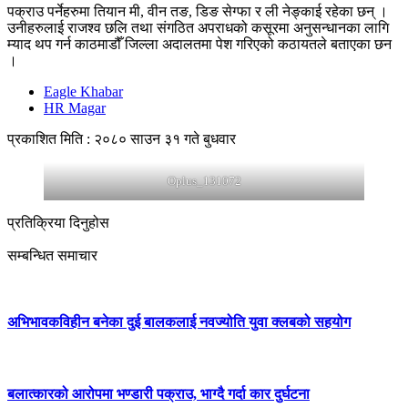
पक्राउ पर्नेहरुमा तियान मी, वीन तङ, डिङ सेग्फा र ली नेङ्काई रहेका छन् ।
उनीहरुलाई राजश्व छलि तथा संगठित अपराधको कसूरमा अनुसन्धानका लागि
म्याद थप गर्न काठमाडौँ जिल्ला अदालतमा पेश गरिएको कठायतले बताएका छन
।
Eagle Khabar
HR Magar
प्रकाशित मिति : २०८० साउन ३१ गते बुधवार
Oplus_131072
प्रतिक्रिया दिनुहोस
सम्बन्धित समाचार
अभिभावकविहीन बनेका दुई बालकलाई नवज्योति युवा क्लबको सहयोग
बलात्कारको आरोपमा भण्डारी पक्राउ, भाग्दै गर्दा कार दुर्घटना