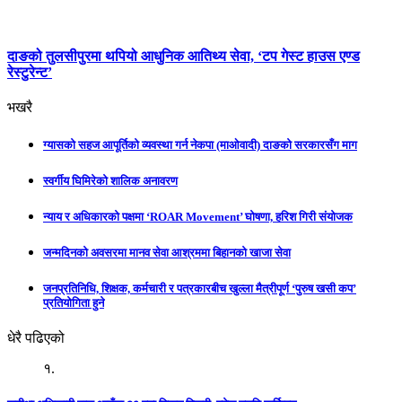
दाङको तुलसीपुरमा थपियो आधुनिक आतिथ्य सेवा, ‘टप गेस्ट हाउस एण्ड
रेस्टुरेन्ट’
भखरै
ग्यासको सहज आपूर्तिको व्यवस्था गर्न नेकपा (माओवादी) दाङको सरकारसँग माग
स्वर्गीय घिमिरेको शालिक अनावरण
न्याय र अधिकारको पक्षमा ‘ROAR Movement’ घोषणा, हरिश गिरी संयोजक
जन्मदिनको अवसरमा मानव सेवा आश्रममा बिहानको खाजा सेवा
जनप्रतिनिधि, शिक्षक, कर्मचारी र पत्रकारबीच खुल्ला मैत्रीपूर्ण ‘पुरुष खसी कप’
प्रतियोगिता हुने
धेरै पढिएको
१.