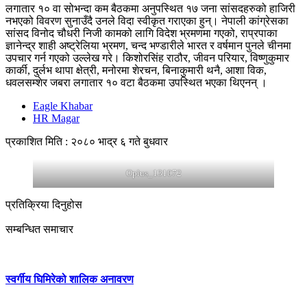
लगातार १० वा सोभन्दा कम बैठकमा अनुपस्थित १७ जना सांसदहरुको हाजिरी
नभएको विवरण सुनाउँदै उनले विदा स्वीकृत गराएका हुन्। नेपाली कांग्रेसका
सांसद विनोद चौधरी निजी कामको लागि विदेश भ्रमणमा गएको, राप्रपाका
ज्ञानेन्द्र शाही अष्ट्रेलिया भ्रमण, चन्द भण्डारीले भारत र वर्षमान पुनले चीनमा
उपचार गर्न गएको उल्लेख गरे। किशोरसिंह राठौर, जीवन परियार, विष्णुकुमार
कार्की, दुर्लभ थापा क्षेत्री, मनोरमा शेरचन, बिनाकुमारी थनै, आशा विक,
धवलसम्शेर जबरा लगातार १० वटा बैठकमा उपस्थित भएका थिएनन् ।
Eagle Khabar
HR Magar
प्रकाशित मिति : २०८० भाद्र ६ गते बुधवार
Oplus_131072
प्रतिक्रिया दिनुहोस
सम्बन्धित समाचार
स्वर्गीय घिमिरेको शालिक अनावरण