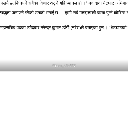
्यानलमै छ, किनभने सबैका विचार अट्ने यहि प्यानल हो ।’ मतादाता भेटघाट अभिय
िवद्धता जनाउने गरेको उनको भनाई छ । ‘हामी सबै मतदाताको घरमा पुग्ने कोशिस
को महासचिव पदका उमेदवार नरेन्द्र कुमार डाँगी (नरेश)ले बताएका हुन । ‘भेटघा
Oplus_131072