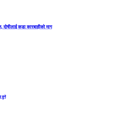
ित, दोषीलाई कडा कारबाहीको माग
 हुने