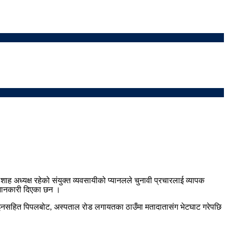
ाह अध्यक्ष रहेको संयुक्त व्यवसायीको प्यानलले चुनावी प्रचारलाई व्यापक
े जानकारी दिएका छन ।
 लाइनसहित पिपलबोट, अस्पताल रोड लगायतका ठाउँमा मतादातासंग भेटघाट गरेपछि