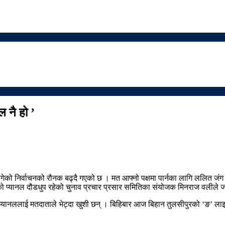
 नै हो ’
गेको निर्वाचनको रौनक बढ्दै गएको छ । मत आफ्नो पक्षमा पार्नका लागि ललित जंग श
सायीको प्यानल दौडधुप रहेको चुनाव प्रचार प्रसार समितिका संयोजक मिनराज वलील
ीको प्यानललाई मतदाताले भेट्दा खुशी छन् । बिहिबार आज बिहान तुलसीपुरको ‘ङ’