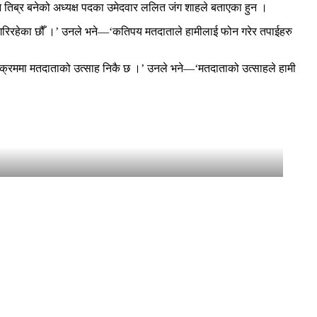
ान तिब्र बनेको अध्यक्ष पदका उमेदवार ललित जंग शाहले बताएका हुन ।
 गरिरहेका छौँ ।’ उनले भने—‘कतिपय मतदाताले हामीलाई फोन गरेर तपाईहरु
टको क्रममा मतदाताको उत्साह निकै छ ।’ उनले भने—‘मतदाताको उत्साहले हामी