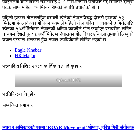
फाइनलमा बंगलादेशले नेपाललाई २–१ गोलअन्तरले पराजित गर्दै लगातार दोस्रो
पटक साफ महिला च्याम्पियनसिपको उपाधि उचालेको हो ।
पहिलो हाफमा गोललरहित बराबरी खेलेको नेपालविरुद्ध दोस्रो हाफको ५२
मिनेटमा बंगलादेशका मोनिका चक्माले पहिलो गोल गरिन् । त्यसको ३ मिनेटपछि
खेलको ५५औँ मिनेटमा नेपालकी अमिषा कार्कीले गोल फर्काएर बराबरीमा लगिन्
। बंगलादेशले पुनः ८१औँ मिनेटमा नेपालका गोलकिपर एन्जिला तुम्बापो लिम्बुको
बचाउ प्रयास असफल हुँदा नेपाल उपविजेतामै सीमित भएको छ ।
Eagle Khabar
HR Magar
प्रकाशित मिति : २०८१ कार्तिक १४ गते बुधवार
Oplus_131072
प्रतिक्रिया दिनुहोस
सम्बन्धित समाचार
न्याय र अधिकारको पक्षमा ‘ROAR Movement’ घोषणा, हरिश गिरी संयोजक