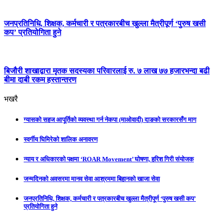
जनप्रतिनिधि, शिक्षक, कर्मचारी र पत्रकारबीच खुल्ला मैत्रीपूर्ण ‘पुरुष खसी
कप’ प्रतियोगिता हुने
बिजौरी शाखाद्वारा मृतक सदस्यका परिवारलाई रु. ७ लाख ७७ हजारभन्दा बढी
बीमा दाबी रकम हस्तान्तरण
भखरै
ग्यासको सहज आपूर्तिको व्यवस्था गर्न नेकपा (माओवादी) दाङको सरकारसँग माग
स्वर्गीय घिमिरेको शालिक अनावरण
न्याय र अधिकारको पक्षमा ‘ROAR Movement’ घोषणा, हरिश गिरी संयोजक
जन्मदिनको अवसरमा मानव सेवा आश्रममा बिहानको खाजा सेवा
जनप्रतिनिधि, शिक्षक, कर्मचारी र पत्रकारबीच खुल्ला मैत्रीपूर्ण ‘पुरुष खसी कप’
प्रतियोगिता हुने