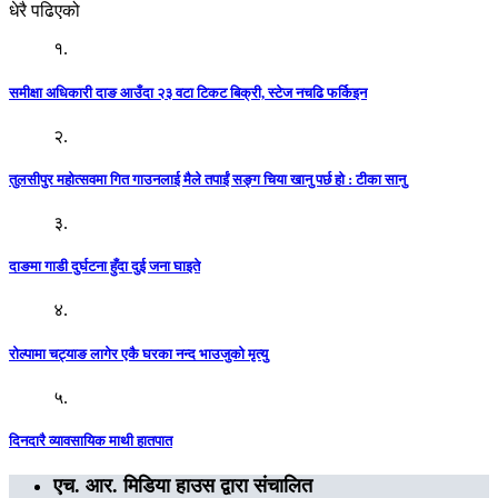
धेरै पढिएको
१.
समीक्षा अधिकारी दाङ आउँदा २३ वटा टिकट बिक्री, स्टेज नचढि फर्किइन
२.
तुलसीपुर महोत्सवमा गित गाउनलाई मैले तपाईं सङ्ग चिया खानु पर्छ हो : टीका सानु
३.
दाङमा गाडी दुर्घटना हुँदा दुई जना घाइते
४.
रोल्पामा चट्याङ लागेर एकै घरका नन्द भाउजुको मृत्यु
५.
दिनदारै व्यावसायिक माथी हातपात
एच. आर. मिडिया हाउस द्वारा संचालित