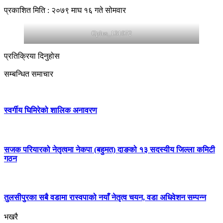
प्रकाशित मिति : २०७९ माघ १६ गते सोमवार
Oplus_131072
प्रतिक्रिया दिनुहोस
सम्बन्धित समाचार
स्वर्गीय घिमिरेको शालिक अनावरण
सजक परियारको नेतृत्वमा नेकपा (बहुमत) दाङको १३ सदस्यीय जिल्ला कमिटी
गठन
तुलसीपुरका सबै वडामा रास्वपाको नयाँ नेतृत्व चयन, वडा अधिवेशन सम्पन्न
भखरै