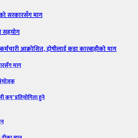
ाङको सरकारसँग माग
को सहयोग
 कर्मचारी आक्रोशित, दोषीलाई कडा कारबाहीको माग
कारसँग माग
 संयोजक
सी कप’ प्रतियोगिता हुने
इन
: टीका सानु