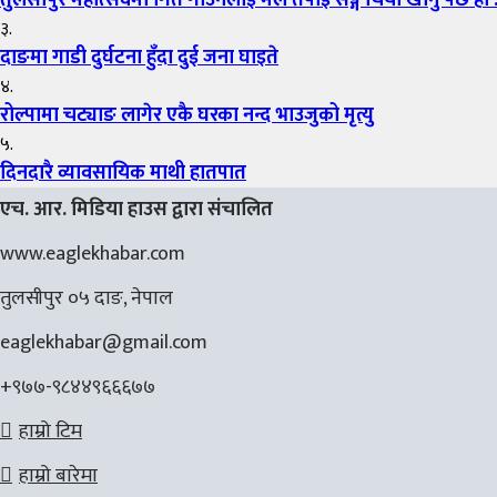
३.
दाङमा गाडी दुर्घटना हुँदा दुई जना घाइते
४.
रोल्पामा चट्याङ लागेर एकै घरका नन्द भाउजुको मृत्यु
५.
दिनदारै व्यावसायिक माथी हातपात
एच. आर. मिडिया हाउस द्वारा संचालित
www.eaglekhabar.com
तुलसीपुर ०५ दाङ, नेपाल
eaglekhabar@gmail.com
+९७७-९८४४९६६६७७
हाम्रो टिम
हाम्रो बारेमा