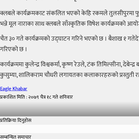
सुचना
क्लबले कार्यक्रमकाट संकलित भएको केहि रकमले तुलसीपुरमा फुटबल 
प्रविधि
भन्ने मूल नाराका साथ क्लबले साँस्कृतिक विषेश कार्यक्रमको आ
पत्रपत्रिका
चैत ३० गते कार्यक्रमको उद्घाटन गरिने भएको छ । बैशाख १ गतेदेखि
गरिएको छ ।
बिचित्र
संसार
कार्यक्रममा कुलेन्द्र विश्वकर्मा, कृष्ण रेउले, टंक तिमिल्सीना, दे
कुसुम्या, शालिकराम चौधरी लगायतका कलाकारहरुको प्रस्तुती र
ब्लो
Eagle Khabar
अप
प्रकाशित मिति : २०७९ चैत्र १८ गते शनिवार
प्रतिक्रिया दिनुहोस
सम्बन्धित समाचार