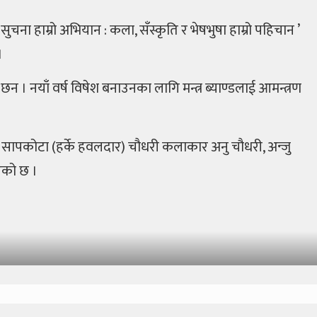
ना हाम्रो अभियान : कला, सँस्कृति र भेषभुषा हाम्रो पहिचान ’
।
न । नयाँ वर्ष विषेश बनाउनका लागि मन्त्र ब्याण्डलाई आमन्त्रण
 बिष्णु सापकोटा (हर्के हवलदार) चौधरी कलाकार अनु चौधरी, अन्जु
एको छ ।