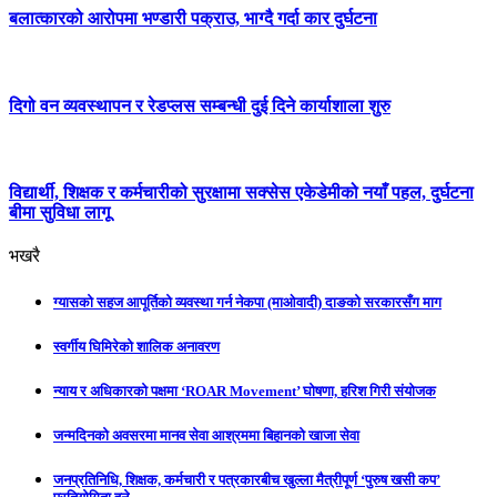
बलात्कारको आरोपमा भण्डारी पक्राउ, भाग्दै गर्दा कार दुर्घटना
दिगो वन व्यवस्थापन र रेडप्लस सम्बन्धी दुई दिने कार्याशाला शुरु
विद्यार्थी, शिक्षक र कर्मचारीको सुरक्षामा सक्सेस एकेडेमीको नयाँ पहल, दुर्घटना
बीमा सुविधा लागू
भखरै
ग्यासको सहज आपूर्तिको व्यवस्था गर्न नेकपा (माओवादी) दाङको सरकारसँग माग
स्वर्गीय घिमिरेको शालिक अनावरण
न्याय र अधिकारको पक्षमा ‘ROAR Movement’ घोषणा, हरिश गिरी संयोजक
जन्मदिनको अवसरमा मानव सेवा आश्रममा बिहानको खाजा सेवा
जनप्रतिनिधि, शिक्षक, कर्मचारी र पत्रकारबीच खुल्ला मैत्रीपूर्ण ‘पुरुष खसी कप’