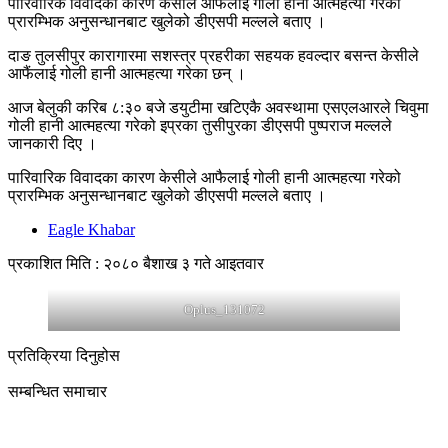
पारिवारिक विवादका कारण केसीले आफैलाई गोली हानी आत्महत्या गरेको
प्रारम्भिक अनुसन्धानबाट खुलेको डीएसपी मल्लले बताए ।
दाङ तुलसीपुर कारागारमा सशस्त्र प्रहरीका सहयक हवल्दार बसन्त केसीले
आफैंलाई गोली हानी आत्महत्या गरेका छन् ।
आज बेलुकी करिब ८:३० बजे डयुटीमा खटिएकै अवस्थामा एसएलआरले चिवुमा
गोली हानी आत्महत्या गरेको इप्रका तुसीपुरका डीएसपी पुष्पराज मल्लले
जानकारी दिए ।
पारिवारिक विवादका कारण केसीले आफैलाई गोली हानी आत्महत्या गरेको
प्रारम्भिक अनुसन्धानबाट खुलेको डीएसपी मल्लले बताए ।
Eagle Khabar
प्रकाशित मिति : २०८० बैशाख ३ गते आइतवार
Oplus_131072
प्रतिक्रिया दिनुहोस
सम्बन्धित समाचार