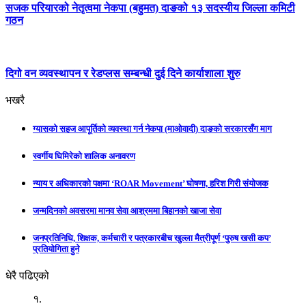
सजक परियारको नेतृत्वमा नेकपा (बहुमत) दाङको १३ सदस्यीय जिल्ला कमिटी
गठन
दिगो वन व्यवस्थापन र रेडप्लस सम्बन्धी दुई दिने कार्याशाला शुरु
भखरै
ग्यासको सहज आपूर्तिको व्यवस्था गर्न नेकपा (माओवादी) दाङको सरकारसँग माग
स्वर्गीय घिमिरेको शालिक अनावरण
न्याय र अधिकारको पक्षमा ‘ROAR Movement’ घोषणा, हरिश गिरी संयोजक
जन्मदिनको अवसरमा मानव सेवा आश्रममा बिहानको खाजा सेवा
जनप्रतिनिधि, शिक्षक, कर्मचारी र पत्रकारबीच खुल्ला मैत्रीपूर्ण ‘पुरुष खसी कप’
प्रतियोगिता हुने
धेरै पढिएको
१.