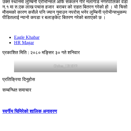
उक्त स्थानमा लुम्बिनी प्रोभीन्सले आफै संकलन गरि नलागाड नगरपालिका वडा
न.१ मा रु.एक लाख पचास हजार बराबर को राहत बितरन गरेको हो । यो चिसो
मौसमको कारण कसैले पनि ज्यान गुमाउन नपरोस् भनेर लुम्बिनी प्रोभीन्सभुकम्प
पीडितलाई न्यानो कपडा र बलाङ्केट बितरण गरेको बताएको छ ।
Eagle Khabar
HR Magar
प्रकाशित मिति : २०८० मङ्सिर ३० गते शनिवार
Oplus_131072
प्रतिक्रिया दिनुहोस
सम्बन्धित समाचार
स्वर्गीय घिमिरेको शालिक अनावरण