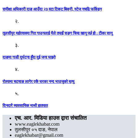
समीक्षा अधिकारी दाङ आउँदा २३ वटा टिकट बिक्री, स्टेज नचढि फर्किइन
२.
तुलसीपुर महोत्सवमा गित गाउनलाई मैले तपाईं सङ्ग चिया खानु पर्छ हो : टीका सानु
३.
दाङमा गाडी दुर्घटना हुँदा दुई जना घाइते
४.
रोल्पामा चट्याङ लागेर एकै घरका नन्द भाउजुको मृत्यु
५.
दिनदारै व्यावसायिक माथी हातपात
एच. आर. मिडिया हाउस द्वारा संचालित
www.eaglekhabar.com
तुलसीपुर ०५ दाङ, नेपाल
eaglekhabar@gmail.com