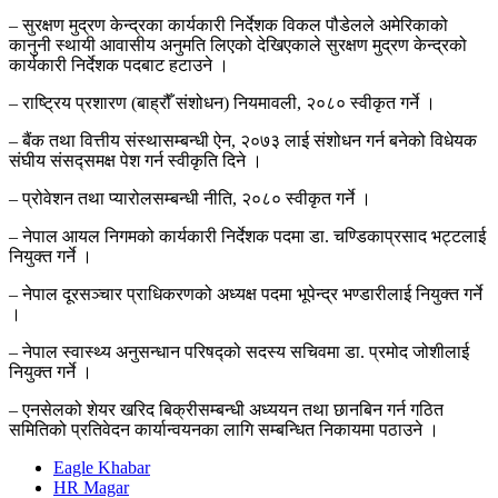
– सुरक्षण मुद्रण केन्द्रका कार्यकारी निर्देशक विकल पौडेलले अमेरिकाको
कानुनी स्थायी आवासीय अनुमति लिएको देखिएकाले सुरक्षण मुद्रण केन्द्रको
कार्यकारी निर्देशक पदबाट हटाउने ।
– राष्ट्रिय प्रशारण (बाह्रौँ संशोधन) नियमावली, २०८० स्वीकृत गर्ने ।
– बैंक तथा वित्तीय संस्थासम्बन्धी ऐन, २०७३ लाई संशोधन गर्न बनेको विधेयक
संघीय संसद्समक्ष पेश गर्न स्वीकृति दिने ।
– प्रोवेशन तथा प्यारोलसम्बन्धी नीति, २०८० स्वीकृत गर्ने ।
– नेपाल आयल निगमको कार्यकारी निर्देशक पदमा डा. चण्डिकाप्रसाद भट्टलाई
नियुक्त गर्ने ।
– नेपाल दूरसञ्चार प्राधिकरणको अध्यक्ष पदमा भूपेन्द्र भण्डारीलाई नियुक्त गर्ने
।
– नेपाल स्वास्थ्य अनुसन्धान परिषद्को सदस्य सचिवमा डा. प्रमोद जोशीलाई
नियुक्त गर्ने ।
– एनसेलको शेयर खरिद बिक्रीसम्बन्धी अध्ययन तथा छानबिन गर्न गठित
समितिको प्रतिवेदन कार्यान्वयनका लागि सम्बन्धित निकायमा पठाउने ।
Eagle Khabar
HR Magar