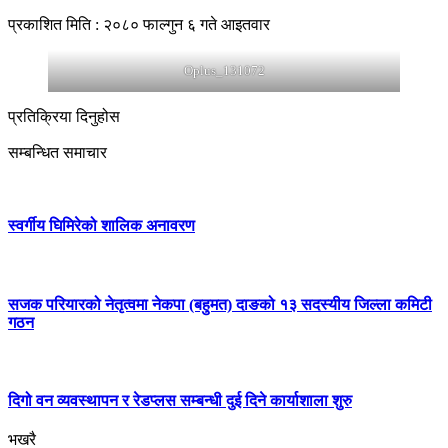
प्रकाशित मिति : २०८० फाल्गुन ६ गते आइतवार
Oplus_131072
प्रतिक्रिया दिनुहोस
सम्बन्धित समाचार
स्वर्गीय घिमिरेको शालिक अनावरण
सजक परियारको नेतृत्वमा नेकपा (बहुमत) दाङको १३ सदस्यीय जिल्ला कमिटी
गठन
दिगो वन व्यवस्थापन र रेडप्लस सम्बन्धी दुई दिने कार्याशाला शुरु
भखरै