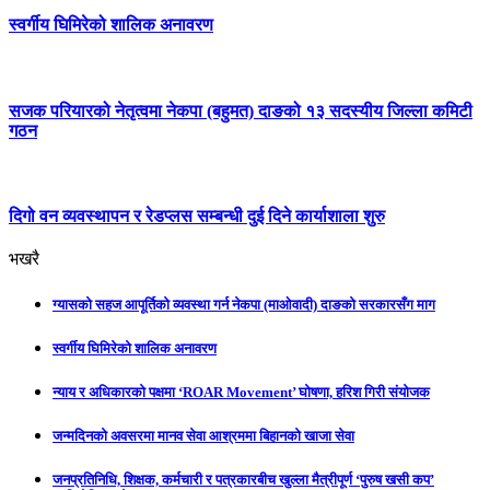
स्वर्गीय घिमिरेको शालिक अनावरण
सजक परियारको नेतृत्वमा नेकपा (बहुमत) दाङको १३ सदस्यीय जिल्ला कमिटी
गठन
दिगो वन व्यवस्थापन र रेडप्लस सम्बन्धी दुई दिने कार्याशाला शुरु
भखरै
ग्यासको सहज आपूर्तिको व्यवस्था गर्न नेकपा (माओवादी) दाङको सरकारसँग माग
स्वर्गीय घिमिरेको शालिक अनावरण
न्याय र अधिकारको पक्षमा ‘ROAR Movement’ घोषणा, हरिश गिरी संयोजक
जन्मदिनको अवसरमा मानव सेवा आश्रममा बिहानको खाजा सेवा
जनप्रतिनिधि, शिक्षक, कर्मचारी र पत्रकारबीच खुल्ला मैत्रीपूर्ण ‘पुरुष खसी कप’