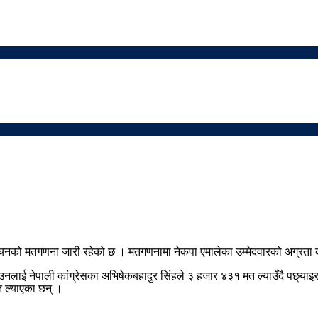
वाचनको मतगणना जारी रहेको छ । मतगणनामा नेकपा एमालेका उम्मेदवारको अग्रता
उनलाई नेपाली कांग्रेसका अभिषेकबहादुर सिंहले ३ हजार ४३१ मत ल्याउँदै पछ्याइ
 ल्याएका छन् ।