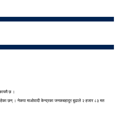
 कायमै छ ।
रहेका छन् । नेकपा माओवादी केन्द्रका जनकबहादुर बुढाले २ हजार ८३ मत