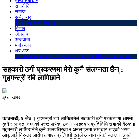
मुख्य समाचार
राजनीति
समाज
अर्थतन्त्र
शेयर बजार
बैंक–वित्त
अटो
विचार
खेलकुद
अन्तर्वार्ता
मनोरन्जन
थप अरु
शिक्षा
स्वास्थ्य
प्रवास
सुचना प्रविधि
पत्रपत्रिका
बिचित्र संसार
ब्लो अप
सहकारी ठगी प्रकरणमा मेरो कुनै संलग्नता छैन् :
गृहमन्त्री रवि लामिछाने
इगल खबर
काठमाडौ, ६ जेठ ।
गृहमन्त्री रवि लामिछानेले सहकारी ठगी प्रकरणमा आफ्नो
कुनै संलग्नता नभएको प्रष्ट पारेका छन् । आइतबार प्रतिनिधि सभाको बैठकमा
गृहमन्त्री लामिछानेले कुनै पत्रपत्रिका र अनलाइनमा समाचार आएको भरमा
आफूलाई निरन्तर आरोप लगाएर प्रतिपक्षी दलले अन्याय गरेको बताए । उनले