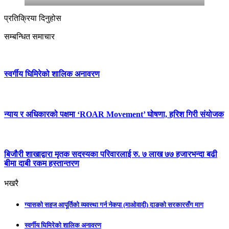
प्रतिक्रिया दिनुहोस
सम्बन्धित समाचार
स्वर्गीय घिमिरेको शालिक अनावरण
न्याय र अधिकारको पक्षमा ‘ROAR Movement’ घोषणा, हरिश गिरी संयोजक
बिजौरी शाखाद्वारा मृतक सदस्यका परिवारलाई रु. ७ लाख ७७ हजारभन्दा बढी
बीमा दाबी रकम हस्तान्तरण
भखरै
ग्यासको सहज आपूर्तिको व्यवस्था गर्न नेकपा (माओवादी) दाङको सरकारसँग माग
स्वर्गीय घिमिरेको शालिक अनावरण