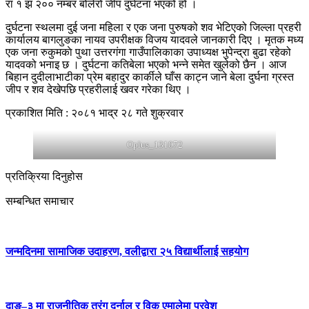
रा १ झ २०० नम्बर बोलेरो जीप दुर्घटना भएको हो ।
दुर्घटना स्थलमा दुई जना महिला र एक जना पुरुषको शव भेटिएको जिल्ला प्रहरी
कार्यालय बागलुङका नायव उपरीक्षक विजय यादवले जानकारी दिए । मृतक मध्य
एक जना रुकुमकाे पुथा उत्तरगंगा गाउँपालिकाका उपाध्यक्ष भुपेन्द्रा बुढा रहेको
यादवको भनाइ छ । दुर्घटना कतिबेला भएको भन्ने समेत खुलेको छैन । आज
बिहान दुदीलाभाटीका प्रेम बहादुर कार्कीले घाँस काट्न जाने बेला दुर्घना ग्रस्त
जीप र शव देखेपछि प्रहरीलाई खवर गरेका थिए ।
प्रकाशित मिति : २०८१ भाद्र २८ गते शुक्रवार
Oplus_131072
प्रतिक्रिया दिनुहोस
सम्बन्धित समाचार
जन्मदिनमा सामाजिक उदाहरण, वलीद्वारा २५ विद्यार्थीलाई सहयोग
दाङ–३ मा राजनीतिक तरंग दर्नाल र विक एमालेमा प्रवेश