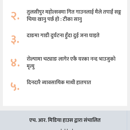
२.
तुलसीपुर महोत्सवमा गित गाउनलाई मैले तपाईं सङ्ग
चिया खानु पर्छ हो : टीका सानु
३.
दाङमा गाडी दुर्घटना हुँदा दुई जना घाइते
४.
रोल्पामा चट्याङ लागेर एकै घरका नन्द भाउजुको
मृत्यु
५.
दिनदारै व्यावसायिक माथी हातपात
एच. आर. मिडिया हाउस द्वारा संचालित