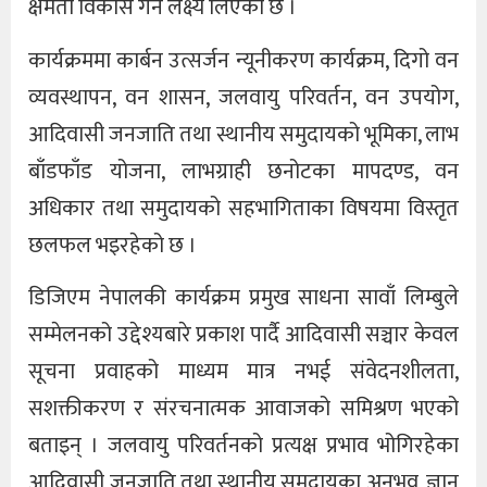
क्षमता विकास गर्ने लक्ष्य लिएको छ ।
कार्यक्रममा कार्बन उत्सर्जन न्यूनीकरण कार्यक्रम, दिगो वन
व्यवस्थापन, वन शासन, जलवायु परिवर्तन, वन उपयोग,
आदिवासी जनजाति तथा स्थानीय समुदायको भूमिका, लाभ
बाँडफाँड योजना, लाभग्राही छनोटका मापदण्ड, वन
अधिकार तथा समुदायको सहभागिताका विषयमा विस्तृत
छलफल भइरहेको छ ।
डिजिएम नेपालकी कार्यक्रम प्रमुख साधना सावाँ लिम्बुले
सम्मेलनको उद्देश्यबारे प्रकाश पार्दै आदिवासी सञ्चार केवल
सूचना प्रवाहको माध्यम मात्र नभई संवेदनशीलता,
सशक्तीकरण र संरचनात्मक आवाजको समिश्रण भएको
बताइन् । जलवायु परिवर्तनको प्रत्यक्ष प्रभाव भोगिरहेका
आदिवासी जनजाति तथा स्थानीय समुदायका अनुभव, ज्ञान