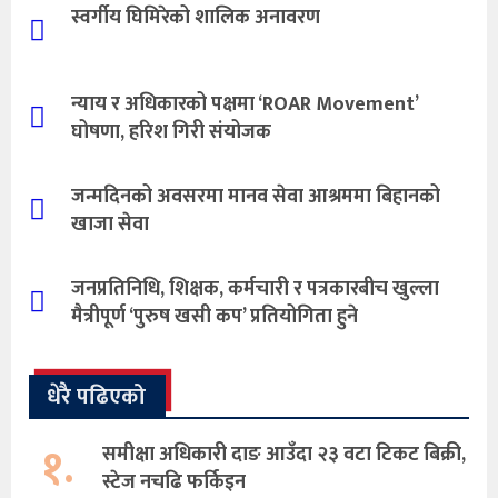
स्वर्गीय घिमिरेको शालिक अनावरण
न्याय र अधिकारको पक्षमा ‘ROAR Movement’
घोषणा, हरिश गिरी संयोजक
जन्मदिनको अवसरमा मानव सेवा आश्रममा बिहानको
खाजा सेवा
जनप्रतिनिधि, शिक्षक, कर्मचारी र पत्रकारबीच खुल्ला
मैत्रीपूर्ण ‘पुरुष खसी कप’ प्रतियोगिता हुने
धेरै पढिएको
१.
समीक्षा अधिकारी दाङ आउँदा २३ वटा टिकट बिक्री,
स्टेज नचढि फर्किइन