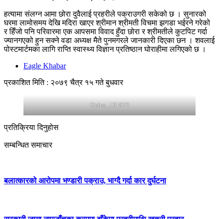
हत्यामा संलग्न आमा छोरा दुवैलाई प्रहरीले पक्राउगरी सकेको छ । सुनारको
घरमा लामोसमय देखि मदिरा खाएर श्रीमान श्रीमती विचमा झगडा भईरने गरेको
र हिँजो पनि परिवारमा एक आपसमा विवाद हुँदा छोरा र श्रीमतीले कुटपिट गर्दा
ज्यानगएको हुन सक्ने वडा अध्यक्ष मैते पुनमगरले जानकारी दिएका छन । शवलाई
पोस्टमार्टमका लागि राप्ति स्वास्थ्य विज्ञान प्रतिष्ठान घोराहीमा लगिएको छ ।
Eagle Khabar
प्रकाशित मिति : २०७९ चैत्र १५ गते बुधवार
Oplus_131072
प्रतिक्रिया दिनुहोस
सम्बन्धित समाचार
बलात्कारको आरोपमा भण्डारी पक्राउ, भाग्दै गर्दा कार दुर्घटना