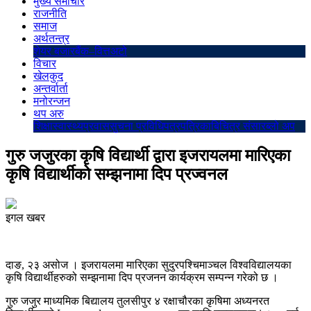
मुख्य समाचार
राजनीति
समाज
अर्थतन्त्र
शेयर बजार
बैंक–वित्त
अटो
विचार
खेलकुद
अन्तर्वार्ता
मनोरन्जन
थप अरु
शिक्षा
स्वास्थ्य
प्रवास
सुचना प्रविधि
पत्रपत्रिका
बिचित्र संसार
ब्लो अप
गुरु जजुरका कृषि विद्यार्थी द्वारा इजरायलमा मारिएका
कृषि विद्यार्थीको सम्झनामा दिप प्रज्वनल
इगल खबर
दाङ, २३ असोज । इजरायलमा मारिएका सुदुरपश्चिमाञ्चल विश्वविद्यालयका
कृषि विद्यार्थीहरुको सम्झनामा दिप प्रजनन कार्यक्रम सम्पन्न गरेको छ ।
गुरु जजुर माध्यमिक बिद्यालय तुलसीपुर ४ रक्षाचौरका कृषिमा अध्यनरत