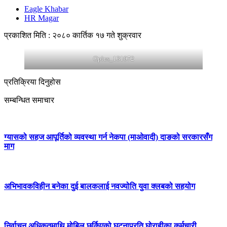
Eagle Khabar
HR Magar
प्रकाशित मिति : २०८० कार्तिक १७ गते शुक्रवार
Oplus_131072
प्रतिक्रिया दिनुहोस
सम्बन्धित समाचार
ग्यासको सहज आपूर्तिको व्यवस्था गर्न नेकपा (माओवादी) दाङको सरकारसँग
माग
अभिभावकविहीन बनेका दुई बालकलाई नवज्योति युवा क्लबको सहयोग
निर्वाचन अधिकृतमाथि मोबिल छर्किएको घटनाप्रति घोराहीका कर्मचारी