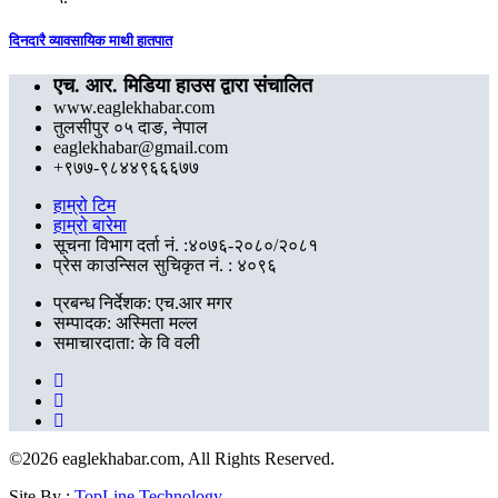
दिनदारै व्यावसायिक माथी हातपात
एच. आर. मिडिया हाउस द्वारा संचालित
www.eaglekhabar.com
तुलसीपुर ०५ दाङ, नेपाल
eaglekhabar@gmail.com
+९७७-९८४४९६६६७७
हाम्रो टिम
हाम्रो बारेमा
सूचना विभाग दर्ता नं. :४०७६-२०८०/२०८१
प्रेस काउन्सिल सुचिकृत नं. : ४०९६
प्रबन्ध निर्देशक: एच.आर मगर
सम्पादक: अस्मिता मल्ल
समाचारदाता: के वि वली
©
2026 eaglekhabar.com, All Rights Reserved.
Site By :
TopLine Technology