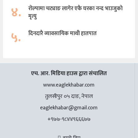
४.
रोल्पामा चट्याङ लागेर एकै घरका नन्द भाउजुको
मृत्यु
५.
दिनदारै व्यावसायिक माथी हातपात
एच. आर. मिडिया हाउस द्वारा संचालित
www.eaglekhabar.com
तुलसीपुर ०५ दाङ, नेपाल
eaglekhabar@gmail.com
+९७७-९८४४९६६६७७