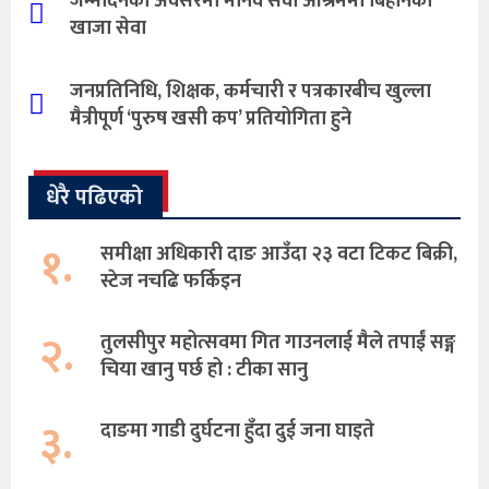
जन्मदिनको अवसरमा मानव सेवा आश्रममा बिहानको
खाजा सेवा
जनप्रतिनिधि, शिक्षक, कर्मचारी र पत्रकारबीच खुल्ला
मैत्रीपूर्ण ‘पुरुष खसी कप’ प्रतियोगिता हुने
धेरै पढिएको
१.
समीक्षा अधिकारी दाङ आउँदा २३ वटा टिकट बिक्री,
स्टेज नचढि फर्किइन
२.
तुलसीपुर महोत्सवमा गित गाउनलाई मैले तपाईं सङ्ग
चिया खानु पर्छ हो : टीका सानु
३.
दाङमा गाडी दुर्घटना हुँदा दुई जना घाइते