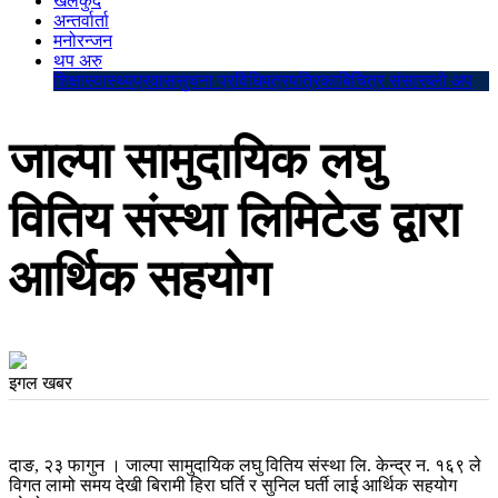
खेलकुद
अन्तर्वार्ता
मनोरन्जन
थप अरु
शिक्षा
स्वास्थ्य
प्रवास
सुचना प्रविधि
पत्रपत्रिका
बिचित्र संसार
ब्लो अप
जाल्पा सामुदायिक लघु
वितिय संस्था लिमिटेड द्वारा
आर्थिक सहयोग
इगल खबर
दाङ, २३ फागुन । जाल्पा सामुदायिक लघु वितिय संस्था लि. केन्द्र न. १६९ ले
विगत लामो समय देखी बिरामी हिरा घर्ति र सुनिल घर्ती लाई आर्थिक सहयोग