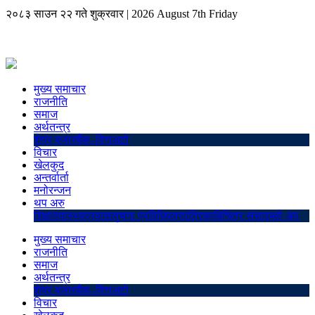
२०८३ साउन २२ गते शुक्रवार
|
2026 August 7th Friday
मुख्य समाचार
राजनीति
समाज
अर्थतन्त्र
शेयर बजार
बैंक–वित्त
अटो
विचार
खेलकुद
अन्तर्वार्ता
मनोरन्जन
थप अरु
शिक्षा
स्वास्थ्य
प्रवास
सुचना प्रविधि
पत्रपत्रिका
बिचित्र संसार
ब्लो अप
मुख्य समाचार
राजनीति
समाज
अर्थतन्त्र
शेयर बजार
बैंक–वित्त
अटो
विचार