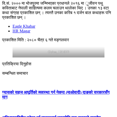
वि.सं. २००० मा भोजपुरमा जन्मिभएका प्रधानले २०१६ मा ुजीवन पथु
कविताबाट नेपाली साहित्यमा कलम चलाउन थालेका थिए । उनका १३ वटा
कथा संग्रह प्रकाशित छन् । त्यस्तै उनका करिब १ दर्जन बाल कथाहरू पनि
प्रकाशित छन् ।
Eagle Khabar
HR Magar
प्रकाशित मिति : २०८० चैत्र ६ गते मङ्गलवार
Oplus_131072
प्रतिक्रिया दिनुहोस
सम्बन्धित समाचार
ग्यासको सहज आपूर्तिको व्यवस्था गर्न नेकपा (माओवादी) दाङको सरकारसँग
माग