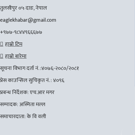
तुलसीपुर ०५ दाङ, नेपाल
eaglekhabar@gmail.com
+९७७-९८४४९६६६७७
हाम्रो टिम
हाम्रो बारेमा
सूचना विभाग दर्ता नं. :४०७६-२०८०/२०८१
प्रेस काउन्सिल सुचिकृत नं. : ४०९६
प्रबन्ध निर्देशक: एच.आर मगर
सम्पादक: अस्मिता मल्ल
समाचारदाता: के वि वली