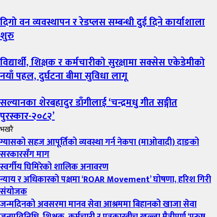
दिगो वन व्यवस्थापन र रेडप्लस सम्बन्धी दुई दिने कार्याशाला
शुरु
विद्यार्थी, शिक्षक र कर्मचारीको सुरक्षामा सक्सेस एकेडेमीको
नयाँ पहल, दुर्घटना बीमा सुविधा लागू
सल्यानका शेरबहादुर डाँगीलाई ‘चन्द्रमधु गीत सङ्गीत
पुरस्कार-२०८२’
भखरै
ग्यासको सहज आपूर्तिको व्यवस्था गर्न नेकपा (माओवादी) दाङको
सरकारसँग माग
स्वर्गीय घिमिरेको शालिक अनावरण
न्याय र अधिकारको पक्षमा ‘ROAR Movement’ घोषणा, हरिश गिरी
संयोजक
जन्मदिनको अवसरमा मानव सेवा आश्रममा बिहानको खाजा सेवा
जनप्रतिनिधि, शिक्षक, कर्मचारी र पत्रकारबीच खुल्ला मैत्रीपूर्ण ‘पुरुष