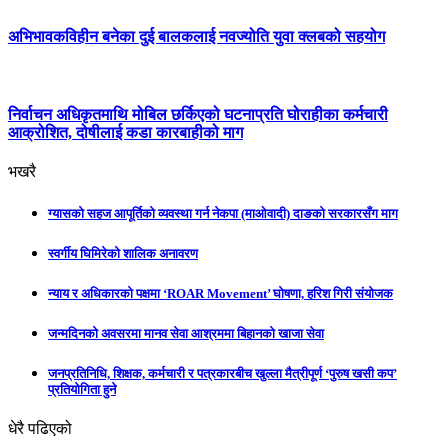
अभिभावकविहीन बनेका दुई बालकलाई नवज्योति युवा क्लबको सहयोग
निर्वाचन अधिकृतमाथि मोबिल छर्किएको घटनाप्रति घोराहीका कर्मचारी
आक्रोशित, दोषीलाई कडा कारबाहीको माग
भखरै
ग्यासको सहज आपूर्तिको व्यवस्था गर्न नेकपा (माओवादी) दाङको सरकारसँग माग
स्वर्गीय घिमिरेको शालिक अनावरण
न्याय र अधिकारको पक्षमा ‘ROAR Movement’ घोषणा, हरिश गिरी संयोजक
जन्मदिनको अवसरमा मानव सेवा आश्रममा बिहानको खाजा सेवा
जनप्रतिनिधि, शिक्षक, कर्मचारी र पत्रकारबीच खुल्ला मैत्रीपूर्ण ‘पुरुष खसी कप’
प्रतियोगिता हुने
धेरै पढिएको