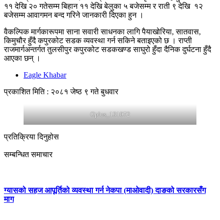
११ देखि २० गतेसम्म बिहान ११ देखि बेलुका ५ बजेसम्म र राती ९ देखि १२
बजेसम्म आवागमन बन्द गरिने जानकारी दिएका हुन ।
वैकल्पिक मार्गकारूपमा साना सवारी साधनका लागि पैयाखोरिया, सातवास,
किमुचौर हुँदै कपुरकोट सडक व्यवस्था गर्न सकिने बताइएको छ । राप्ती
राजमार्गअन्तर्गत तुलसीपुर कपुरकोट सडकखण्ड साघुरो हुँदा दैनिक दुर्घटना हुँदै
आएका छन् ।
Eagle Khabar
प्रकाशित मिति : २०८१ जेष्ठ ९ गते बुधवार
Oplus_131072
प्रतिक्रिया दिनुहोस
सम्बन्धित समाचार
ग्यासको सहज आपूर्तिको व्यवस्था गर्न नेकपा (माओवादी) दाङको सरकारसँग
माग