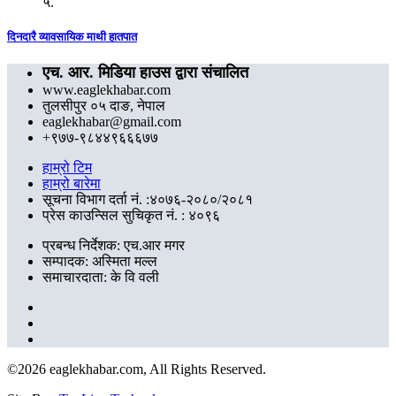
५.
दिनदारै व्यावसायिक माथी हातपात
एच. आर. मिडिया हाउस द्वारा संचालित
www.eaglekhabar.com
तुलसीपुर ०५ दाङ, नेपाल
eaglekhabar@gmail.com
+९७७-९८४४९६६६७७
हाम्रो टिम
हाम्रो बारेमा
सूचना विभाग दर्ता नं. :४०७६-२०८०/२०८१
प्रेस काउन्सिल सुचिकृत नं. : ४०९६
प्रबन्ध निर्देशक: एच.आर मगर
सम्पादक: अस्मिता मल्ल
समाचारदाता: के वि वली
©
2026 eaglekhabar.com, All Rights Reserved.