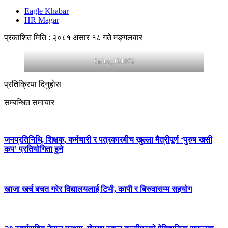
Eagle Khabar
HR Magar
प्रकाशित मिति : २०८१ असार १८ गते मङ्गलवार
Oplus_131072
प्रतिक्रिया दिनुहोस
सम्बन्धित समाचार
जनप्रतिनिधि, शिक्षक, कर्मचारी र पत्रकारबीच खुल्ला मैत्रीपूर्ण ‘पुरुष खसी
कप’ प्रतियोगिता हुने
खाजा खर्च बचत गरेर विद्यालयलाई टिभी, कापी र बिरुवासम्म सहयोग