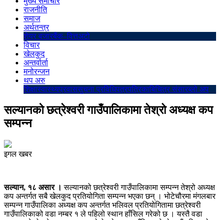
मुख्य समाचार
राजनीति
समाज
अर्थतन्त्र
शेयर बजार
बैंक–वित्त
अटो
विचार
खेलकुद
अन्तर्वार्ता
मनोरन्जन
थप अरु
शिक्षा
स्वास्थ्य
प्रवास
सुचना प्रविधि
पत्रपत्रिका
बिचित्र संसार
ब्लो अप
सल्यानको छत्रेश्वरी गाउँपालिकामा तेश्रो अध्यक्ष कप
सम्पन्न
इगल खबर
सल्यान, १८ असार ।
सल्यानको छत्रेश्वरी गाउँपालिकामा सम्पन्न तेश्रो अध्यक्ष
कप अन्तर्गत सबै खेलकुद प्रतियोगिता सम्पन्न भएका छन् । भोटेचौरमा मंगलबार
सम्पन्न गाउँपालिका अध्यक्ष कप अन्तर्गत भलिवल प्रतियोगितामा छत्रेश्वरी
गाउँपालिकाको वडा नम्बर १ ले पहिलो स्थान हाँसिल गरेको छ । यस्तै वडा