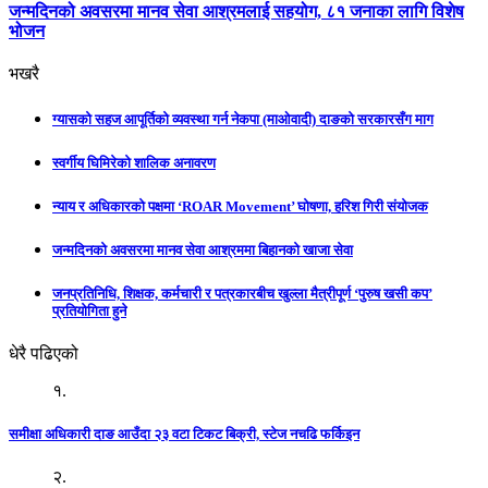
जन्मदिनको अवसरमा मानव सेवा आश्रमलाई सहयोग, ८१ जनाका लागि विशेष
भोजन
भखरै
ग्यासको सहज आपूर्तिको व्यवस्था गर्न नेकपा (माओवादी) दाङको सरकारसँग माग
स्वर्गीय घिमिरेको शालिक अनावरण
न्याय र अधिकारको पक्षमा ‘ROAR Movement’ घोषणा, हरिश गिरी संयोजक
जन्मदिनको अवसरमा मानव सेवा आश्रममा बिहानको खाजा सेवा
जनप्रतिनिधि, शिक्षक, कर्मचारी र पत्रकारबीच खुल्ला मैत्रीपूर्ण ‘पुरुष खसी कप’
प्रतियोगिता हुने
धेरै पढिएको
१.
समीक्षा अधिकारी दाङ आउँदा २३ वटा टिकट बिक्री, स्टेज नचढि फर्किइन
२.