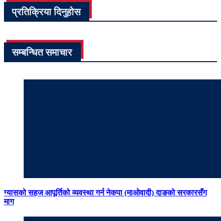
प्रतिक्रिया दिनुहोस
सम्बन्धित समाचार
ग्यासको सहज आपूर्तिको व्यवस्था गर्न नेकपा (माओवादी) दाङको सरकारसँग
माग