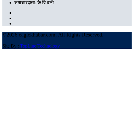
समाचारदाता: के वि वली
©
2026 eaglekhabar.com, All Rights Reserved.
Site By :
TopLine Technology