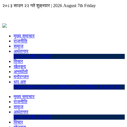
२०८३ साउन २२ गते शुक्रवार
|
2026 August 7th Friday
मुख्य समाचार
राजनीति
समाज
अर्थतन्त्र
शेयर बजार
बैंक–वित्त
अटो
विचार
खेलकुद
अन्तर्वार्ता
मनोरन्जन
थप अरु
शिक्षा
स्वास्थ्य
प्रवास
सुचना प्रविधि
पत्रपत्रिका
बिचित्र संसार
ब्लो अप
मुख्य समाचार
राजनीति
समाज
अर्थतन्त्र
शेयर बजार
बैंक–वित्त
अटो
विचार