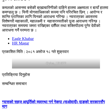
कमलको आसनमा बसेकी ब्रह्मचारिणीको दाहिने हातमा अक्षमाला र बायाँ हातमा
कमण्डलु छ । यिनी योगसाधिकाको रूपमा पनि परिरचित छिन् । आरोग्य र
शान्ति प्राप्तिका लागि यिनको आराधना गरिन्छ । नवरात्रका अवसरमा
विशेषगरी महाकाली, महालक्ष्मी र महासरस्वतीको पूजा आराधना गरिन्छ ।
नवरात्रका समयमा जमरा राखिएका दशैँघर तथा शक्तिपीठमा पुगेर देवीको
आराधना गर्ने परम्परा छ ।
Eagle Khabar
HR Magar
प्रकाशित मिति : २०८१ असोज १८ गते शुक्रवार
Oplus_131072
प्रतिक्रिया दिनुहोस
सम्बन्धित समाचार
ग्यासको सहज आपूर्तिको व्यवस्था गर्न नेकपा (माओवादी) दाङको सरकारसँग
माग