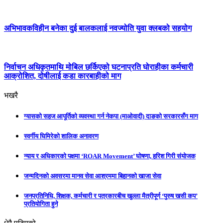
अभिभावकविहीन बनेका दुई बालकलाई नवज्योति युवा क्लबको सहयोग
निर्वाचन अधिकृतमाथि मोबिल छर्किएको घटनाप्रति घोराहीका कर्मचारी
आक्रोशित, दोषीलाई कडा कारबाहीको माग
भखरै
ग्यासको सहज आपूर्तिको व्यवस्था गर्न नेकपा (माओवादी) दाङको सरकारसँग माग
स्वर्गीय घिमिरेको शालिक अनावरण
न्याय र अधिकारको पक्षमा ‘ROAR Movement’ घोषणा, हरिश गिरी संयोजक
जन्मदिनको अवसरमा मानव सेवा आश्रममा बिहानको खाजा सेवा
जनप्रतिनिधि, शिक्षक, कर्मचारी र पत्रकारबीच खुल्ला मैत्रीपूर्ण ‘पुरुष खसी कप’
प्रतियोगिता हुने