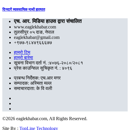
दिनदारै व्यावसायिक माथी हातपात
एच. आर. मिडिया हाउस द्वारा संचालित
www.eaglekhabar.com
तुलसीपुर ०५ दाङ, नेपाल
eaglekhabar@gmail.com
+९७७-९८४४९६६६७७
हाम्रो टिम
हाम्रो बारेमा
सूचना विभाग दर्ता नं. :४०७६-२०८०/२०८१
प्रेस काउन्सिल सुचिकृत नं. : ४०९६
प्रबन्ध निर्देशक: एच.आर मगर
सम्पादक: अस्मिता मल्ल
समाचारदाता: के वि वली
©
2026 eaglekhabar.com, All Rights Reserved.
Site By :
TopLine Technology