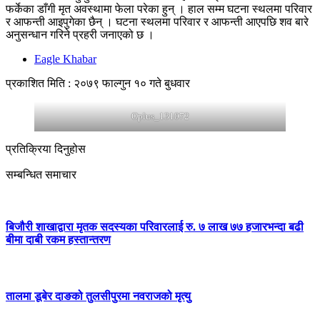
फर्केका डाँगी मृत अवस्थामा फेला परेका हुन् । हाल सम्म घटना स्थलमा परिवार
र आफन्ती आइपुगेका छैन् । घटना स्थलमा परिवार र आफन्ती आएपछि शव बारे
अनुसन्धान गरिने प्रहरी जनाएको छ ।
Eagle Khabar
प्रकाशित मिति : २०७९ फाल्गुन १० गते बुधवार
Oplus_131072
प्रतिक्रिया दिनुहोस
सम्बन्धित समाचार
बिजौरी शाखाद्वारा मृतक सदस्यका परिवारलाई रु. ७ लाख ७७ हजारभन्दा बढी
बीमा दाबी रकम हस्तान्तरण
तालमा डूबेर दाङको तुलसीपुरमा नवराजको मृत्यु