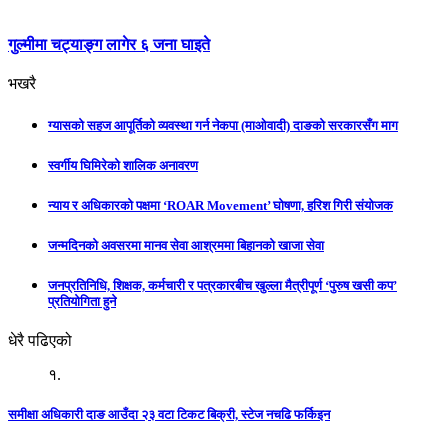
गुल्मीमा चट्याङ्ग लागेर ६ जना घाइते
भखरै
ग्यासको सहज आपूर्तिको व्यवस्था गर्न नेकपा (माओवादी) दाङको सरकारसँग माग
स्वर्गीय घिमिरेको शालिक अनावरण
न्याय र अधिकारको पक्षमा ‘ROAR Movement’ घोषणा, हरिश गिरी संयोजक
जन्मदिनको अवसरमा मानव सेवा आश्रममा बिहानको खाजा सेवा
जनप्रतिनिधि, शिक्षक, कर्मचारी र पत्रकारबीच खुल्ला मैत्रीपूर्ण ‘पुरुष खसी कप’
प्रतियोगिता हुने
धेरै पढिएको
१.
समीक्षा अधिकारी दाङ आउँदा २३ वटा टिकट बिक्री, स्टेज नचढि फर्किइन