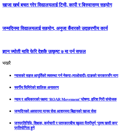
खाजा खर्च बचत गरेर विद्यालयलाई टिभी, कापी र बिरुवासम्म सहयोग
जन्मदिनमा विद्यालयलाई सहयोग, अनुजा कँवरको उदाहरणीय कार्य
ज्ञान ज्योती मावि फेरि देशकै उत्कृष्ट ७ मा पर्न सफल
भखरै
ग्यासको सहज आपूर्तिको व्यवस्था गर्न नेकपा (माओवादी) दाङको सरकारसँग माग
स्वर्गीय घिमिरेको शालिक अनावरण
न्याय र अधिकारको पक्षमा ‘ROAR Movement’ घोषणा, हरिश गिरी संयोजक
जन्मदिनको अवसरमा मानव सेवा आश्रममा बिहानको खाजा सेवा
जनप्रतिनिधि, शिक्षक, कर्मचारी र पत्रकारबीच खुल्ला मैत्रीपूर्ण ‘पुरुष खसी कप’
प्रतियोगिता हुने