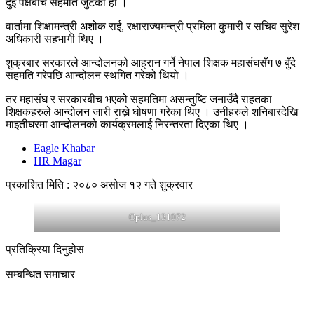
दुई पक्षबीच सहमति जुटेको हो ।
वार्तामा शिक्षामन्त्री अशोक राई, रक्षाराज्यमन्त्री प्रमिला कुमारी र सचिव सुरेश
अधिकारी सहभागी थिए ।
शुक्रबार सरकारले आन्दोलनको आह्रान गर्ने नेपाल शिक्षक महासंघसँग ७ बुँदे
सहमति गरेपछि आन्दोलन स्थगित गरेको थियो ।
तर महासंघ र सरकारबीच भएको सहमतिमा असन्तुष्टि जनाउँदै राहतका
शिक्षकहरुले आन्दोलन जारी राख्ने घोषणा गरेका थिए । उनीहरुले शनिबारदेखि
माइतीघरमा आन्दोलनको कार्यक्रमलाई निरन्तरता दिएका थिए ।
Eagle Khabar
HR Magar
प्रकाशित मिति : २०८० असोज १२ गते शुक्रवार
Oplus_131072
प्रतिक्रिया दिनुहोस
सम्बन्धित समाचार