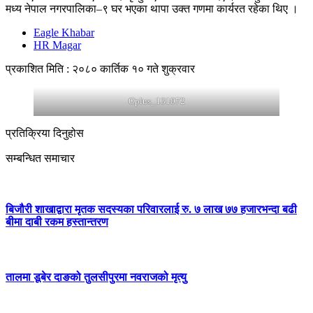
मध्य नेपाल नगरपालिका–९ घर भएका थापा उक्त गणमा कार्यरत रहेका थिए ।
Eagle Khabar
HR Magar
प्रकाशित मिति : २०८० कार्तिक १० गते शुक्रवार
Oplus_131072
प्रतिक्रिया दिनुहोस
सम्बन्धित समाचार
बिजौरी शाखाद्वारा मृतक सदस्यका परिवारलाई रु. ७ लाख ७७ हजारभन्दा बढी
बीमा दाबी रकम हस्तान्तरण
तालमा डूबेर दाङको तुलसीपुरमा नवराजको मृत्यु