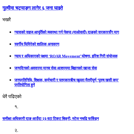
गुल्मीमा चट्याङ्ग लागेर ६ जना घाइते
भखरै
ग्यासको सहज आपूर्तिको व्यवस्था गर्न नेकपा (माओवादी) दाङको सरकारसँग माग
स्वर्गीय घिमिरेको शालिक अनावरण
न्याय र अधिकारको पक्षमा ‘ROAR Movement’ घोषणा, हरिश गिरी संयोजक
जन्मदिनको अवसरमा मानव सेवा आश्रममा बिहानको खाजा सेवा
जनप्रतिनिधि, शिक्षक, कर्मचारी र पत्रकारबीच खुल्ला मैत्रीपूर्ण ‘पुरुष खसी कप’
प्रतियोगिता हुने
धेरै पढिएको
१.
समीक्षा अधिकारी दाङ आउँदा २३ वटा टिकट बिक्री, स्टेज नचढि फर्किइन
२.