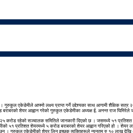
रुकुल एकेडेमीले आफ्नो लक्ष्य प्राप्त गर्ने उद्देश्यका साथ आगामी शैक्षिक सत्र २
ाबरको शेयर आह्वान गरेको गुरुकुल एकेडेमीका अध्यक्ष ई. अनन्त राज घिमिरेले
 २५ करोड रहेको सञ्चालक समितिले जानकारी दिएको छ । जसमध्ये ५१ प्रतिशत शेयर 
मीको ५१ प्रतिशत शेयरमध्ये ५ करोड बराबरको शेयर आह्वान गरिएको हो । शेयर 
 छन । गुरुकुल एकेडेमीको शेयर लिन इच्छुक व्यक्तिहरूले न्युनतम रु १० लाख 