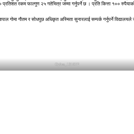
५० प्रतिशत रकम फाल्गुण २५ गतेभित्र जम्मा गर्नुपर्ने छ । प्रति कित्ता १०० रुप
ेखापाल गोमा गौतम र सोधपुछ अधिकृत अस्मिता सुनारलाई सम्पर्क गर्नुपर्ने विद्याल
Oplus_131072