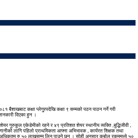
०८१ बैशाखबाट कक्षा प्लेगु्रपदेखि कक्षा ९ सम्मको पठन पाठन गर्ने गरी
 जानकारी दिएका हुन ।
गुरुकुल एकेडेमीको रहने र ४९ प्रतिशत शेयर स्थानीय व्यक्ति ,बुद्धिजीवी ,
लगानीको लागि पहिलो प्राथमिकता आफ्ना अभिभावक , कार्यरत शिक्षक तथा
देखि अधिकतम रु ५० लाखसम्म लिन पाउने छन् । सोही अनुसार कबोल रकममध्ये ५०