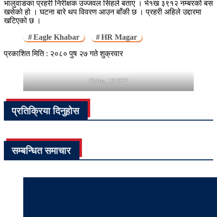
भालुवाङका प्रहरी निरीक्षक उज्जवल सिंहले बताए । भे१ख ३९१२ नम्बरको बस
खसेको हो । घटना बारे थप विवरण आउन बाँकी छ । प्रहरी अहिले उद्दारमा
खटिएको छ ।
Eagle Khabar
HR Magar
प्रकाशित मिति : २०८० पुष २७ गते शुक्रवार
Oplus_131072
प्रतिक्रिया दिनुहोस
सम्बन्धित समाचार