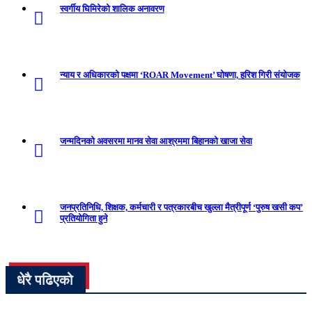
स्वर्गीय घिमिरेको शालिक अनावरण
न्याय र अधिकारको पक्षमा ‘ROAR Movement’ घोषणा, हरिश गिरी संयोजक
जन्मदिनको अवसरमा मानव सेवा आश्रममा बिहानको खाजा सेवा
जनप्रतिनिधि, शिक्षक, कर्मचारी र पत्रकारबीच खुल्ला मैत्रीपूर्ण ‘पुरुष खसी कप’
प्रतियोगिता हुने
धेरै पढिएको