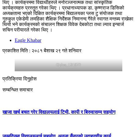
थिए । कार्यक्रममा विद्यार्थीहरुले मनोरञ्जनात्मक तथा सांस्कृतिक
कार्यक्रमहरु प्रस्तुत गरेका थिए । प्रधानाध्यापक डा. कृष्णराज डिसिको
अध्यक्षतामा भएको दिक्षित कार्यक्रममा बिद्यालयका प्लस टु संयोजक तथा
गुरुकुल एकेडेमी लमहिका शैक्षिक निर्देशक निमानन्द गैरेले स्वागत मन्तब्य राखेका
थियो भने कार्यक्रमको संचालन शिक्षक विवेक देबकोटा तथा ल्याव इन्चार्ज
सचिन परीयारले गरेका थिए ।
Eagle Khabar
प्रकाशित मिति : २०८१ बैशाख २९ गते शनिवार
Oplus_131072
प्रतिक्रिया दिनुहोस
सम्बन्धित समाचार
खाजा खर्च बचत गरेर विद्यालयलाई टिभी, कापी र बिरुवासम्म सहयोग
जन्मदिनमा विद्यालयलाई सहयोग, अनुजा कँवरको उदाहरणीय कार्य