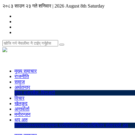
२०८३ साउन २३ गते शनिवार
|
2026 August 8th Saturday
मुख्य समाचार
राजनीति
समाज
अर्थतन्त्र
शेयर बजार
बैंक–वित्त
अटो
विचार
खेलकुद
अन्तर्वार्ता
मनोरन्जन
थप अरु
शिक्षा
स्वास्थ्य
प्रवास
सुचना प्रविधि
पत्रपत्रिका
बिचित्र संसार
ब्लो अप