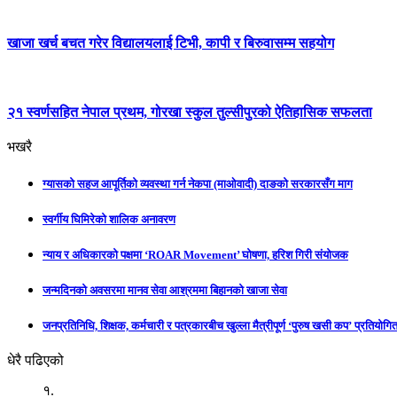
खाजा खर्च बचत गरेर विद्यालयलाई टिभी, कापी र बिरुवासम्म सहयोग
२१ स्वर्णसहित नेपाल प्रथम, गोरखा स्कुल तुल्सीपुरको ऐतिहासिक सफलता
भखरै
ग्यासको सहज आपूर्तिको व्यवस्था गर्न नेकपा (माओवादी) दाङको सरकारसँग माग
स्वर्गीय घिमिरेको शालिक अनावरण
न्याय र अधिकारको पक्षमा ‘ROAR Movement’ घोषणा, हरिश गिरी संयोजक
जन्मदिनको अवसरमा मानव सेवा आश्रममा बिहानको खाजा सेवा
जनप्रतिनिधि, शिक्षक, कर्मचारी र पत्रकारबीच खुल्ला मैत्रीपूर्ण ‘पुरुष खसी कप’ प्रतियोगिता
धेरै पढिएको
१.