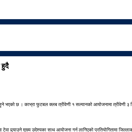
हुदै
ने भएको छ । काभ्रा फुटबल क्लब त्रीवेणी १ सल्यानको आयोजनामा त्रीवेणी ३ रि
 टेवा पुर्‍याउने मुख्य उदेश्यका साथ आयोजना गर्न लागिएको प्रतियाेगितामा जि