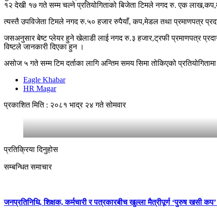
१२ देखी १७ गते सम्म चल्ने प्रतियोगिताको बिजेता टिमले नगद रु. एक लाख,कप,म
त्यस्तै उपविजेता टिमले नगद रु.५० हजार रुपैयाँ, कप,मेडल तथा प्रमाणपत्र प्रदान
जसअनुसार बेष्ट प्लेयर हुने खेलाडी लाई नगद रु.३ हजार,ट्रफी प्रमाणपत्र प्र
विष्टले जानकारी दिएका हुन ।
असोज ५ गते सम्म टिम दर्ताका लागि अन्तिम समय सिमा तोकिएको प्रतियोगितामा
Eagle Khabar
HR Magar
प्रकाशित मिति : २०८१ भाद्र २४ गते सोमवार
प्रतिक्रिया दिनुहोस
सम्बन्धित समाचार
जनप्रतिनिधि, शिक्षक, कर्मचारी र पत्रकारबीच खुल्ला मैत्रीपूर्ण ‘पुरुष खसी कप’ 